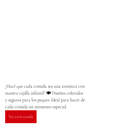
¡Hacé que cada comida sea una aventura con 
nuestra vajilla infantil! 🍽️ Diseños coloridos 
y seguros para los peques. Ideal para hacer de 
cada comida un momento especial.
Ver en la tienda