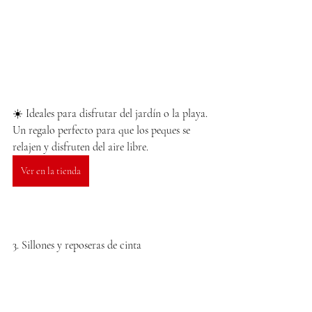
☀️ Ideales para disfrutar del jardín o la playa. 
Un regalo perfecto para que los peques se 
relajen y disfruten del aire libre.
Ver en la tienda
3. Sillones y reposeras de cinta