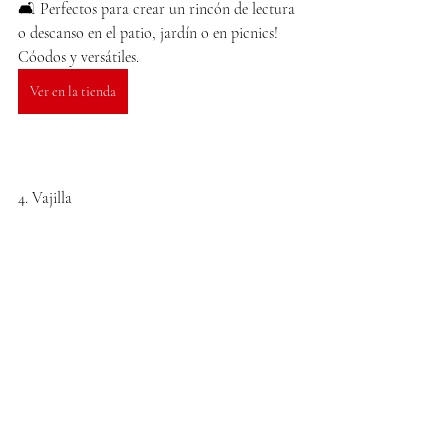
🛋️ Perfectos para crear un rincón de lectura 
o descanso en el patio, jardín o en picnics! 
Cóodos y versátiles.
Ver en la tienda
4. Vajilla 