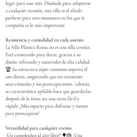
lugar para uno más. Diseñada para adaptarse 
a cualquier ocasión, esta silla es el aliado 
perfecto para esos momentos en los que la 
compañía es lo más importante.
Resistencia y comodidad en cada asiento.
La Silla Plástica Reina no es una silla común. 
Está construido para durar, gracias a su 
diseño reforzado y materiales de alta calidad. 
🏆 Su estructura súper resistente soporta el 
uso diario, asegurando que tus reuniones 
sean cómodas y sin preocupaciones. Además, 
su característica apilable hace que guardarlas 
después de la fiesta sea una tarea fácil y 
rápida. ¡Más espacio para disfrutar y menos 
para preocuparse!
Versatilidad para cualquier evento.
¿Un cumpleaños al aire libre? 🌳🎂 ¿Una 