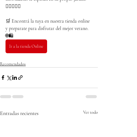
🏊🏻✨🌴🥳
🛒 Encontrá la tuya en nuestra tienda online 
y preparate para disfrutar del mejor verano. 
🌐🛍️
Ir a la tienda Online
Recomendados
Entradas recientes
Ver todo