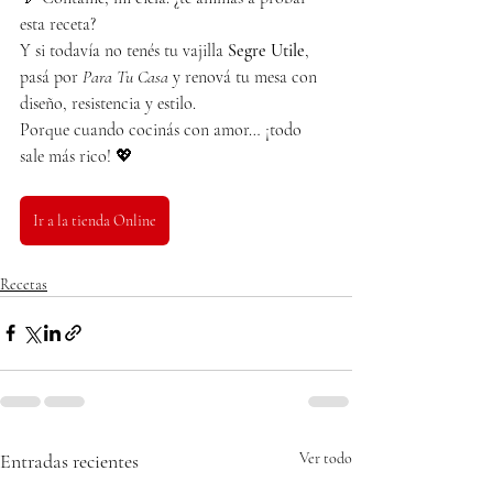
esta receta?
Y si todavía no tenés tu vajilla 
Segre Utile
, 
pasá por 
Para Tu Casa
 y renová tu mesa con 
diseño, resistencia y estilo.
Porque cuando cocinás con amor… ¡todo 
sale más rico! 💖
Ir a la tienda Online
Recetas
Entradas recientes
Ver todo