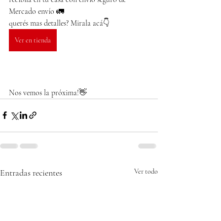
Mercado envío 🚛
querés mas detalles? Mirala acá👇
Ver en tienda
Nos vemos la próxima!👋
Entradas recientes
Ver todo