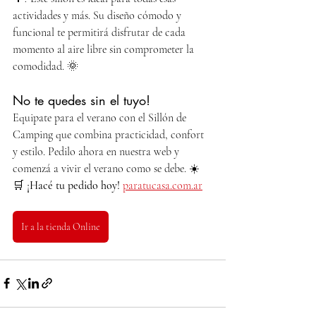
actividades y más. Su diseño cómodo y 
funcional te permitirá disfrutar de cada 
momento al aire libre sin comprometer la 
comodidad. 🌞
No te quedes sin el tuyo!
Equipate para el verano con el Sillón de 
Camping que combina practicidad, confort 
y estilo. Pedilo ahora en nuestra web y 
comenzá a vivir el verano como se debe. ☀️
🛒 
¡Hacé tu pedido hoy!
paratucasa.com.ar
Ir a la tienda Online