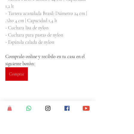
1,2 lt
- Tartera acanalada Brasil: Diámetro 24 cm | 
Alto 4 cm | Capacidad 1,4 lt
- Cuchara lisa de nylon
- Cuchara para pastas de nylon
- Espátula calada de nylon
Compralo online y recibilo en tu casa en el 
siguiente botón: 
Comprar
Hasta la próxima!
tramontina