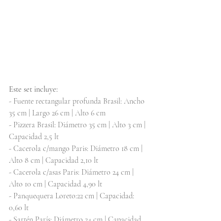
Este set incluye:
- Fuente rectangular profunda Brasil: Ancho 
35 cm | Largo 26 cm | Alto 6 cm
- Pizzera Brasil: Diámetro 35 cm | Alto 3 cm | 
Capacidad 2,5 lt
- Cacerola c/mango Paris: Diámetro 18 cm | 
Alto 8 cm | Capacidad 2,10 lt
- Cacerola c/asas Paris: Diámetro 24 cm | 
Alto 10 cm | Capacidad 4,90 lt
- Panquequera Loreto:22 cm | Capacidad: 
0,60 lt
- Sartén París: Diámetro 24 cm | Capacidad 