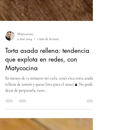
Matycocina
2 mar 2024
1 min de lectura
Torta asada rellena: tendencia
que explota en redes, con
Matycocina
En menos de 15 minutos mi ciela, tenés ésta torta asada
rellena de jamón y queso lista para el mate!🧉 No podés
dejar de prepararla, tuvo...