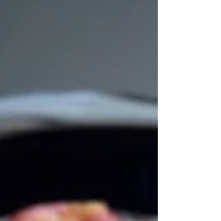
la recreó paso a paso para compartirla con toda la
comunidad, respetando la idea original