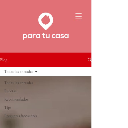
Blog
Todas las entradas
Todas las entradas
Recetas
Recomendados
Tips
Preguntas frecuentes