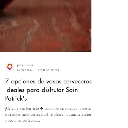
para tu casa
14 mar 2024
1 min de lectura
7 opciones de vasos cerveceros
ideales para disfrutar Sain
Patrick's
¡Celebrá San Patricio 🍀 como nunca antes con nuestros