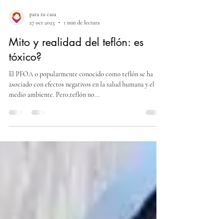
para tu casa
27 oct 2023
1 min de lectura
Mito y realidad del teflón: es
tóxico?
El PFOA o popularmente conocido como teflón se ha
asociado con efectos negativos en la salud humana y el
medio ambiente. Pero,teflón no...