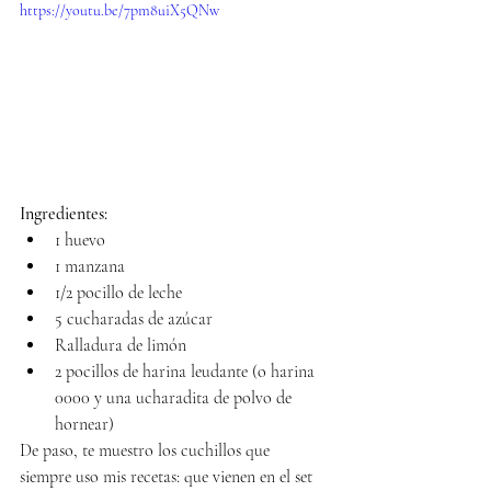
https://youtu.be/7pm8uiX5QNw
Ingredientes:
1 huevo 
1 manzana 
1/2 pocillo de leche 
5 cucharadas de azúcar 
Ralladura de limón 
2 pocillos de harina leudante (o harina 
0000 y una ucharadita de polvo de 
hornear) 
De paso, te muestro los cuchillos que  
siempre uso mis recetas: que vienen en el set 