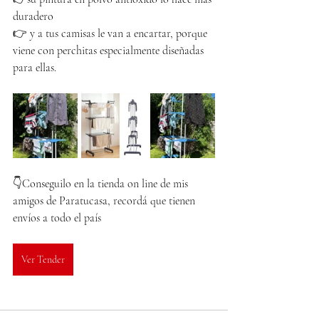
duradero
👉 y a tus camisas le van a encartar, porque 
viene con perchitas especialmente diseñadas 
para ellas.
👇Conseguilo en la tienda on line de mis 
amigos de Paratucasa, recordá que tienen 
envíos a todo el país 
Ver Tender