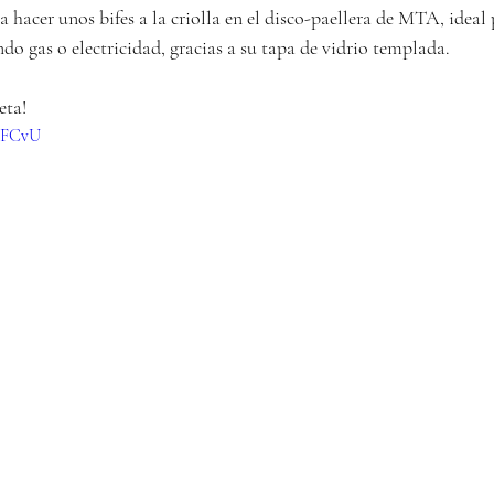
a hacer unos bifes a la criolla en el disco-paellera de MTA, ideal 
o gas o electricidad, gracias a su tapa de vidrio templada.
eta!
GFFCvU