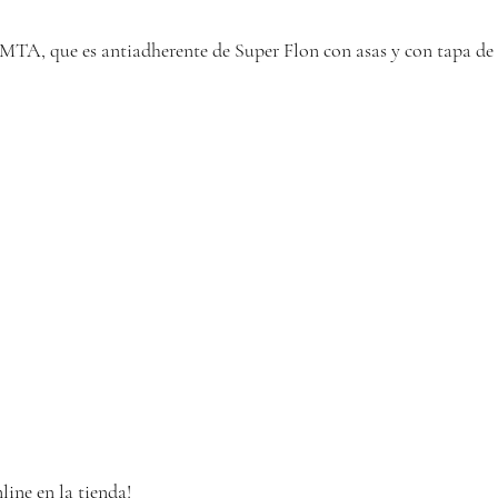
 MTA, que es antiadherente de Super Flon con asas y con tapa de
ine en la tienda!