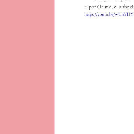
Y por último, el unbox
https://youtu.be/wUhYH