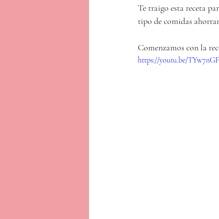
Te traigo esta receta par
tipo de comidas ahorrand
Comenzamos con la rec
https://youtu.be/TYw7n